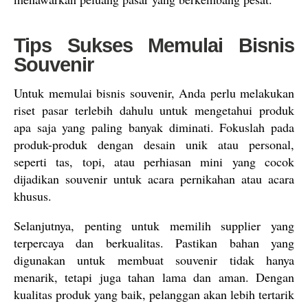
Tips Sukses Memulai Bisnis
Souvenir
Untuk memulai bisnis souvenir, Anda perlu melakukan
riset pasar terlebih dahulu untuk mengetahui produk
apa saja yang paling banyak diminati. Fokuslah pada
produk-produk dengan desain unik atau personal,
seperti tas, topi, atau perhiasan mini yang cocok
dijadikan souvenir untuk acara pernikahan atau acara
khusus.
Selanjutnya, penting untuk memilih supplier yang
terpercaya dan berkualitas. Pastikan bahan yang
digunakan untuk membuat souvenir tidak hanya
menarik, tetapi juga tahan lama dan aman. Dengan
kualitas produk yang baik, pelanggan akan lebih tertarik