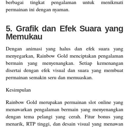
berbagai tingkat pengalaman untuk menikmati
permainan ini dengan nyaman.
5. Grafik dan Efek Suara yang
Memukau
Dengan animasi yang halus dan efek suara yang
menyegarkan, Rainbow Gold menciptakan pengalaman
bermain yang menyenangkan. Setiap kemenangan
disertai dengan efek visual dan suara yang membuat
permainan semakin seru dan memuaskan.
Kesimpulan
Rainbow Gold merupakan permainan slot online yang
menawarkan pengalaman bermain yang menyenangkan
dengan tema pelangi yang cerah. Fitur bonus yang
menarik, RTP tinggi, dan desain visual yang menawan