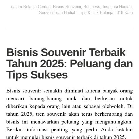
dalam
Belanja Cerdas
,
Bisnis Souvenir
,
Business
,
Inspirasi Hadiah
,
Souvenir dan Hadiah
,
Tips & Trik Belanja
|
318 Kata
Bisnis Souvenir Terbaik
Tahun 2025: Peluang dan
Tips Sukses
Bisnis souvenir semakin diminati karena banyak orang
mencari barang-barang unik dan berkesan untuk
diberikan kepada orang lain atau sebagai oleh-oleh. Di
tahun 2025, tren souvenir akan terus berkembang dan
bisnis ini menawarkan peluang yang menguntungkan.
Berikut informasi penting yang perlu Anda ketahui
untuk memulai bisnis souvenir terbaik di tahun 2025.