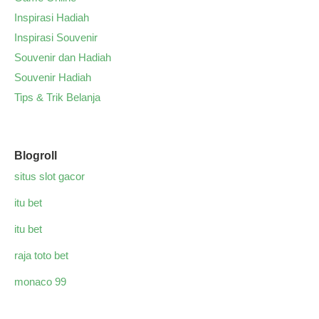
Inspirasi Hadiah
Inspirasi Souvenir
Souvenir dan Hadiah
Souvenir Hadiah
Tips & Trik Belanja
Blogroll
situs slot gacor
itu bet
itu bet
raja toto bet
monaco 99