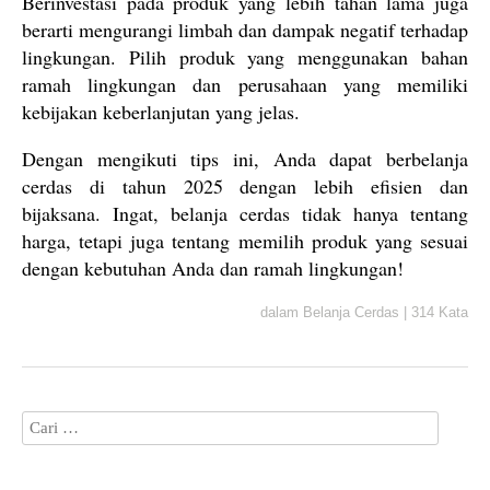
Berinvestasi pada produk yang lebih tahan lama juga
berarti mengurangi limbah dan dampak negatif terhadap
lingkungan. Pilih produk yang menggunakan bahan
ramah lingkungan dan perusahaan yang memiliki
kebijakan keberlanjutan yang jelas.
Dengan mengikuti tips ini, Anda dapat berbelanja
cerdas di tahun 2025 dengan lebih efisien dan
bijaksana. Ingat, belanja cerdas tidak hanya tentang
harga, tetapi juga tentang memilih produk yang sesuai
dengan kebutuhan Anda dan ramah lingkungan!
dalam
Belanja Cerdas
|
314 Kata