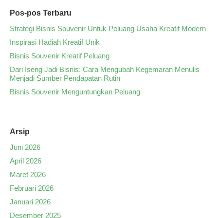
Pos-pos Terbaru
Strategi Bisnis Souvenir Untuk Peluang Usaha Kreatif Modern
Inspirasi Hadiah Kreatif Unik
Bisnis Souvenir Kreatif Peluang
Dari Iseng Jadi Bisnis: Cara Mengubah Kegemaran Menulis
Menjadi Sumber Pendapatan Rutin
Bisnis Souvenir Menguntungkan Peluang
Arsip
Juni 2026
April 2026
Maret 2026
Februari 2026
Januari 2026
Desember 2025