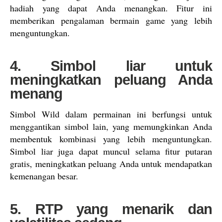
hadiah yang dapat Anda menangkan. Fitur ini
memberikan pengalaman bermain game yang lebih
menguntungkan.
4. Simbol liar untuk
meningkatkan peluang Anda
menang
Simbol Wild dalam permainan ini berfungsi untuk
menggantikan simbol lain, yang memungkinkan Anda
membentuk kombinasi yang lebih menguntungkan.
Simbol liar juga dapat muncul selama fitur putaran
gratis, meningkatkan peluang Anda untuk mendapatkan
kemenangan besar.
5. RTP yang menarik dan