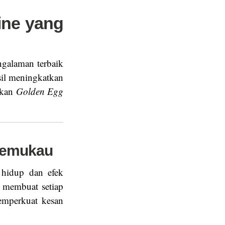
ine yang
galaman terbaik
sil meningkatkan
dikan
Golden Egg
 Memukau
 hidup dan efek
 membuat setiap
emperkuat kesan