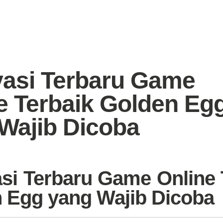
vasi Terbaru Game
e Terbaik Golden Eg
Wajib Dicoba
asi Terbaru Game Online 
 Egg yang Wajib Dicoba