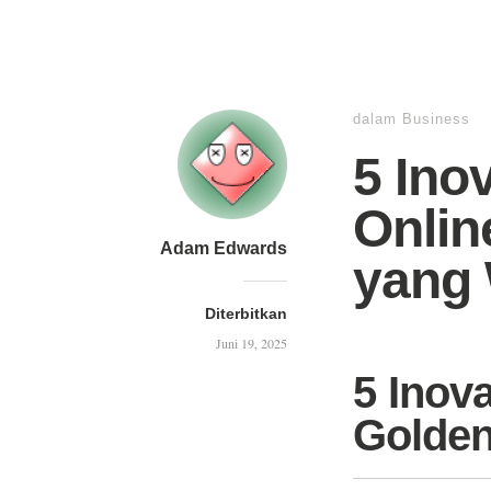
dalam
Business
5 Ino
Onlin
Adam Edwards
yang 
Diterbitkan
Juni 19, 2025
5 Inov
Golden