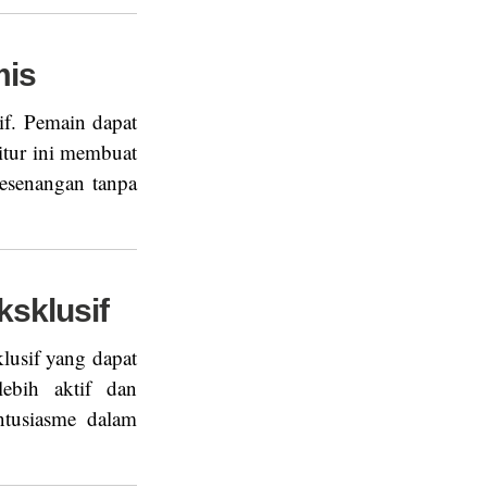
mis
if. Pemain dapat
Fitur ini membuat
esenangan tanpa
ksklusif
lusif yang dapat
lebih aktif dan
ntusiasme dalam