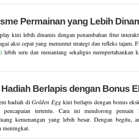
isme Permainan yang Lebih Dina
eplay kini lebih dinamis dengan penambahan fitur interakt
ai aksi cepat yang menuntut strategi dan refleks tajam. 
d
lebih seru dan menantang sekaligus mempertahankan k
m Hadiah Berlapis dengan Bonus E
tem hadiah di
Golden Egg
kini berlapis dengan bonus eksk
t pencapaian tertentu. Cara ini mendorong pemain 
uang kemenangan yang lebih besar. Dengan begitu, a
n meningkat.