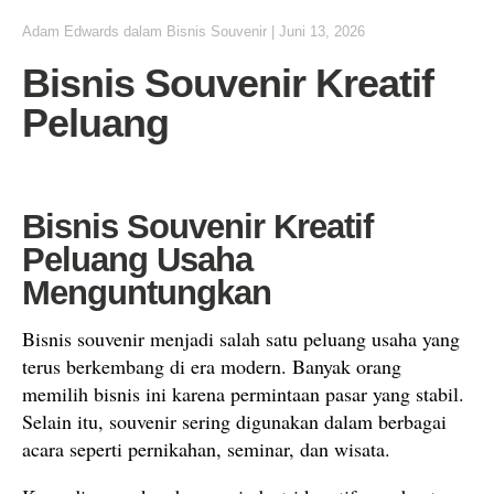
Adam Edwards
dalam
Bisnis Souvenir
|
Juni 13, 2026
Bisnis Souvenir Kreatif
Peluang
Bisnis Souvenir Kreatif
Peluang Usaha
Menguntungkan
Bisnis souvenir menjadi salah satu peluang usaha yang
terus berkembang di era modern. Banyak orang
memilih bisnis ini karena permintaan pasar yang stabil.
Selain itu, souvenir sering digunakan dalam berbagai
acara seperti pernikahan, seminar, dan wisata.