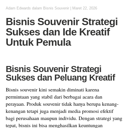
Adam Edwards
dalam
Bisnis Souvenir
|
Maret 22, 2026
Bisnis Souvenir Strategi
Sukses dan Ide Kreatif
Untuk Pemula
Bisnis Souvenir Strategi
Sukses dan Peluang Kreatif
Bisnis souvenir kini semakin diminati karena
permintaan yang stabil dari berbagai acara dan
perayaan. Produk souvenir tidak hanya berupa kenang-
kenangan tetapi juga menjadi media promosi efektif
bagi perusahaan maupun individu. Dengan strategi yang
tepat, bisnis ini bisa menghasilkan keuntungan