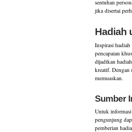
sentuhan persona
jika disertai pe
Hadiah 
Inspirasi hadiah
pencapaian khus
dijadikan hadia
kreatif. Dengan
memuaskan.
Sumber I
Untuk informasi 
pengunjung dap
pemberian hadi