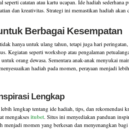
l seperti catatan atau kartu ucapan. Ide hadiah sederhana 
rhatian dan kreativitas. Strategi ini memastikan hadiah akan
untuk Berbagai Kesempatan
 tidak hanya untuk ulang tahun, tetapi juga hari peringatan,
us. Kegiatan seperti workshop atau pengalaman petualang
h untuk orang dewasa. Sementara anak-anak menyukai main
 menyesuaikan hadiah pada momen, perayaan menjadi lebi
nspirasi Lengkap
lebih lengkap tentang ide hadiah, tips, dan rekomendasi kre
itubet
at mengakses
. Situs ini menyediakan panduan inspira
ah menjadi momen yang berkesan dan menyenangkan bagi 