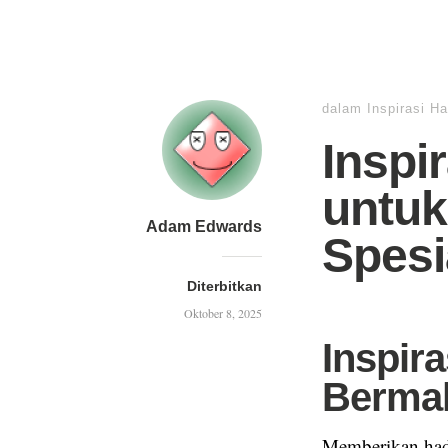
dalam
Inspirasi H
Inspi
untuk
Adam Edwards
Spesi
Diterbitkan
Oktober 8, 2025
Inspira
Berma
Memberikan hadi