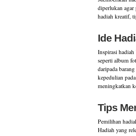
diperlukan agar 
hadiah kreatif,
Ide Hadi
Inspirasi hadiah
seperti album fo
daripada baran
kepedulian pada
meningkatkan k
Tips Me
Pemilihan hadia
Hadiah yang rel