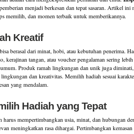
pemberian menjadi berkesan dan tepat sasaran. Artikel in
 tips memilih, dan momen terbaik untuk memberikannya.
ah Kreatif
 bisa berasal dari minat, hobi, atau kebutuhan penerima. H
to, kerajinan tangan, atau voucher pengalaman sering lebih
g umum. Produk ramah lingkungan dan unik juga diminat
 lingkungan dan kreativitas. Memilih hadiah sesuai karakt
esan yang mendalam.
milih Hadiah yang Tepat
h harus mempertimbangkan usia, minat, dan hubungan de
evan meningkatkan rasa dihargai. Pertimbangkan kemasan