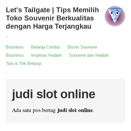
Let's Tailgate | Tips Memilih
Toko Souvenir Berkualitas
dengan Harga Terjangkau
–
Business
Belanja Cerdas
Bisnis Souvenir
Business
Inspirasi Hadiah
Souvenir dan Hadiah
Tips & Trik Belanja
judi slot online
judi slot online
Ada satu pos bertag
.