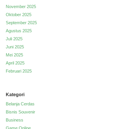
November 2025
Oktober 2025
September 2025
Agustus 2025
Juli 2025
Juni 2025
Mei 2025
April 2025
Februari 2025
Kategori
Belanja Cerdas
Bisnis Souvenir
Business
Game Online