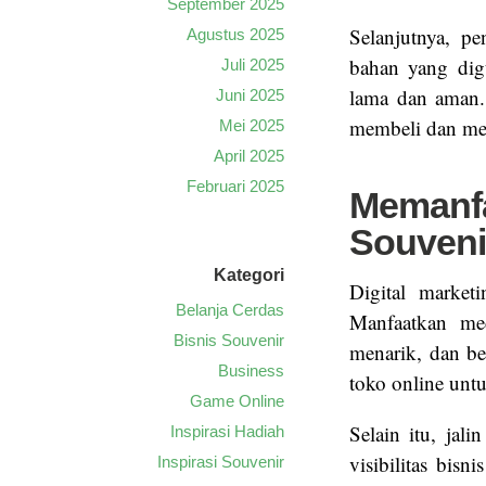
September 2025
Selanjutnya, pe
Agustus 2025
bahan yang dig
Juli 2025
lama dan aman. 
Juni 2025
membeli dan me
Mei 2025
April 2025
Februari 2025
Memanfa
Souveni
Kategori
Digital market
Belanja Cerdas
Manfaatkan me
Bisnis Souvenir
menarik, dan be
Business
toko online unt
Game Online
Selain itu, jal
Inspirasi Hadiah
visibilitas bis
Inspirasi Souvenir