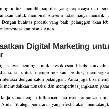
nting untuk memilih supplier yang terpercaya dan berku
unakan untuk membuat souvenir tidak hanya menarik, te
Dengan kualitas produk yang baik, pelanggan akan lebi
rekomendasikan bisnis Anda.
atkan Digital Marketing untu
r
ing sangat penting untuk kesuksesan bisnis souvenir
dia sosial untuk mempromosikan produk, membagik
rinteraksi dengan calon pelanggan. Anda juga bisa memb
uk memudahkan transaksi dan memperluas jangkauan pasar
in kerja sama dengan influencer atau event organizer un
nis Anda. Strategi pemasaran yang efektif akan mendatang