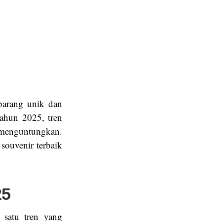
barang unik dan
tahun 2025, tren
g menguntungkan.
souvenir terbaik
25
 satu tren yang