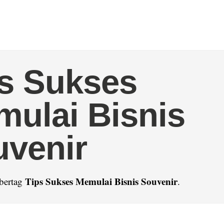
s Sukses
ulai Bisnis
venir
Tips Sukses Memulai Bisnis Souvenir
 bertag
.