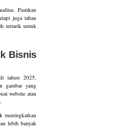
alitas. Pastikan
tapi juga tahan
h tertarik untuk
k Bisnis
 di tahun 2025.
an gambar yang
uat website atau
.
tuk meningkatkan
kan lebih banyak