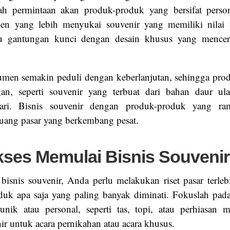
ah permintaan akan produk-produk yang bersifat perso
n yang lebih menyukai souvenir yang memiliki nilai pe
au gantungan kunci dengan desain khusus yang menc
sumen semakin peduli dengan keberlanjutan, sehingga pr
an, seperti souvenir yang terbuat dari bahan daur u
ari. Bisnis souvenir dengan produk-produk yang ra
uang pasar yang berkembang pesat.
kses Memulai Bisnis Souvenir
isnis souvenir, Anda perlu melakukan riset pasar terle
duk apa saja yang paling banyak diminati. Fokuslah pad
unik atau personal, seperti tas, topi, atau perhiasan 
ir untuk acara pernikahan atau acara khusus.