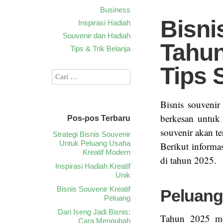
Business
Bisni
Inspirasi Hadiah
Souvenir dan Hadiah
Tahun
Tips & Trik Belanja
Tips 
Bisnis souveni
berkesan untuk 
Pos-pos Terbaru
souvenir akan t
Strategi Bisnis Souvenir
Untuk Peluang Usaha
Berikut informa
Kreatif Modern
di tahun 2025.
Inspirasi Hadiah Kreatif
Unik
Bisnis Souvenir Kreatif
Peluang
Peluang
Dari Iseng Jadi Bisnis:
Tahun 2025 men
Cara Mengubah