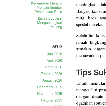
Kegemaran Menulis
meningkat adal
Menjadi Sumber
Banyak konsume
Pendapatan Rutin
mug, kaos, at
Bisnis Souvenir
Menguntungkan
spesial mereka.
Peluang
Selain itu, kon
ramah lingkung
Arsip
semakin digem
Juni 2026
menawarkan pel
April 2026
Maret 2026
Tips Su
Februari 2026
Januari 2026
Untuk memulai b
Desember 2025
mengetahui pro
November 2025
dengan desain 
Oktober 2025
dijadikan souven