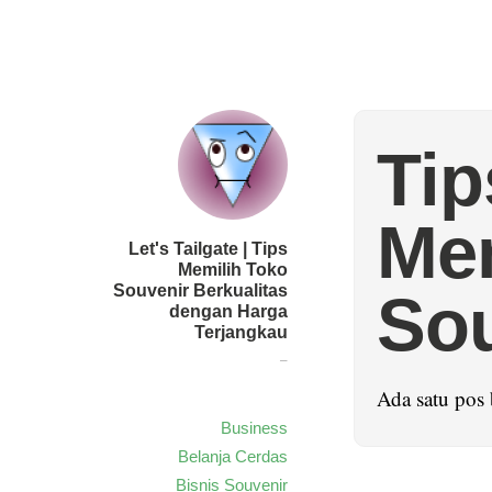
Tip
Mem
Let's Tailgate | Tips
Memilih Toko
Souvenir Berkualitas
Sou
dengan Harga
Terjangkau
–
Ada satu pos
Business
Belanja Cerdas
Bisnis Souvenir