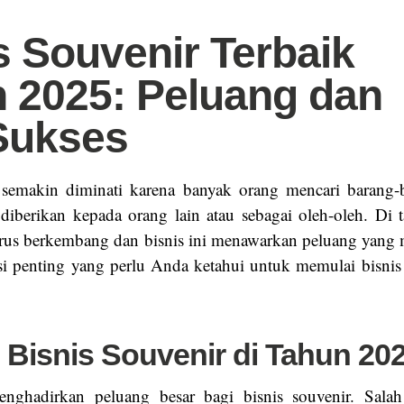
s Souvenir Terbaik
 2025: Peluang dan
Sukses
r semakin diminati karena banyak orang mencari barang-
diberikan kepada orang lain atau sebagai oleh-oleh. Di 
erus berkembang dan bisnis ini menawarkan peluang yan
si penting yang perlu Anda ketahui untuk memulai bisnis 
 Bisnis Souvenir di Tahun 20
ghadirkan peluang besar bagi bisnis souvenir. Salah